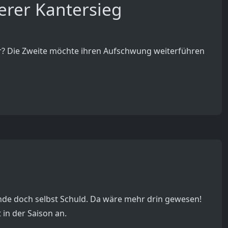
erer Kantersieg
er? Die Zweite möchte ihren Aufschwung weiterführen
 Ende doch selbst Schuld. Da wäre mehr drin gewesen!
in der Saison an.