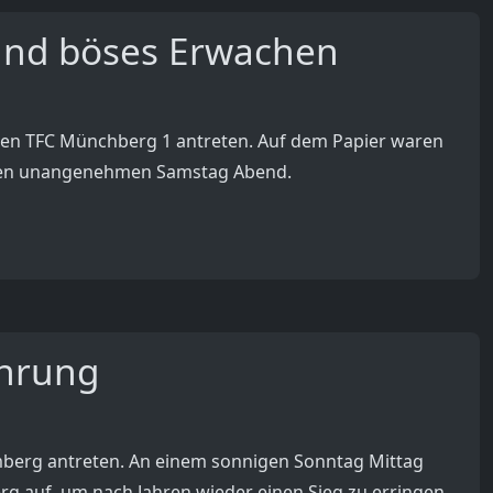
 und böses Erwachen
den TFC Münchberg 1 antreten. Auf dem Papier waren
einen unangenehmen Samstag Abend.
ahrung
mberg antreten. An einem sonnigen Sonntag Mittag
g auf, um nach Jahren wieder einen Sieg zu erringen