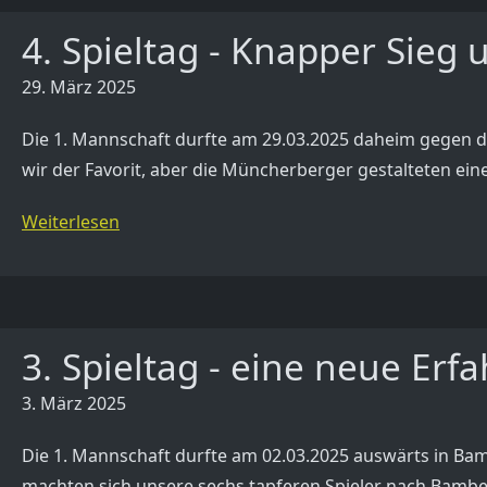
4. Spieltag - Knapper Sieg
29. März 2025
Die 1. Mannschaft durfte am 29.03.2025 daheim gegen 
wir der Favorit, aber die Müncherberger gestalteten 
Weiterlesen
3. Spieltag - eine neue Erf
3. März 2025
Die 1. Mannschaft durfte am 02.03.2025 auswärts in Ba
machten sich unsere sechs tapferen Spieler nach Bamber